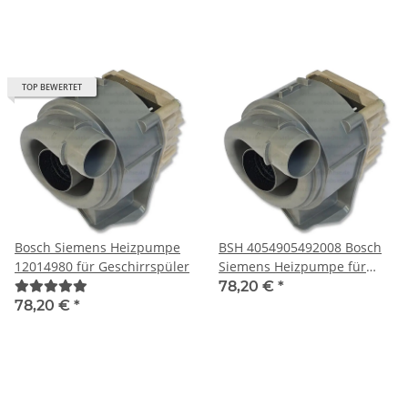
TOP BEWERTET
Bosch Siemens Heizpumpe
BSH 4054905492008 Bosch
12014980 für Geschirrspüler
Siemens Heizpumpe für
Geschirrspüler
78,20 €
*
78,20 €
*