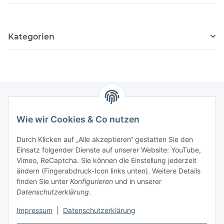
Kategorien
Wie wir Cookies & Co nutzen
Zahlungsmöglichkeiten
Durch Klicken auf „Alle akzeptieren“ gestatten Sie den
Versandinformationen
Einsatz folgender Dienste auf unserer Website: YouTube,
Vimeo, ReCaptcha. Sie können die Einstellung jederzeit
ändern (Fingerabdruck-Icon links unten). Weitere Details
Gesetzliche Informationen
finden Sie unter
Konfigurieren
und in unserer
Datenschutzerklärung
.
Sitemap
Impressum
|
Datenschutzerklärung