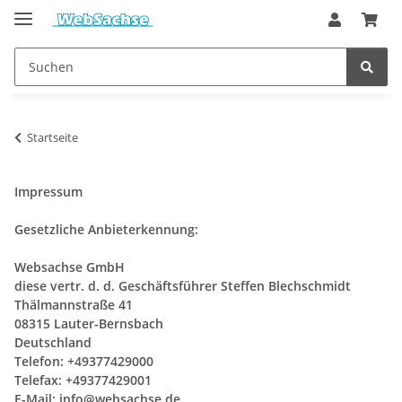
Startseite
Impressum
Gesetzliche Anbieterkennung:
Websachse GmbH
diese vertr. d. d. Geschäftsführer Steffen Blechschmidt
Thälmannstraße 41
08315 Lauter-Bernsbach
Deutschland
Telefon: +49377429000
Telefax: +49377429001
E-Mail:
info@websachse.de