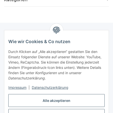
Wie wir Cookies & Co nutzen
Zahlungsmöglichkeiten
Durch Klicken auf „Alle akzeptieren“ gestatten Sie den
Versandinformationen
Einsatz folgender Dienste auf unserer Website: YouTube,
Vimeo, ReCaptcha. Sie können die Einstellung jederzeit
ändern (Fingerabdruck-Icon links unten). Weitere Details
Gesetzliche Informationen
finden Sie unter
Konfigurieren
und in unserer
Datenschutzerklärung
.
Sitemap
Impressum
|
Datenschutzerklärung
Alle akzeptieren