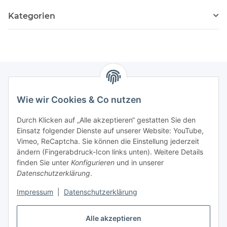
Kategorien
Wie wir Cookies & Co nutzen
Zahlungsmöglichkeiten
Durch Klicken auf „Alle akzeptieren“ gestatten Sie den
Versandinformationen
Einsatz folgender Dienste auf unserer Website: YouTube,
Vimeo, ReCaptcha. Sie können die Einstellung jederzeit
ändern (Fingerabdruck-Icon links unten). Weitere Details
Gesetzliche Informationen
finden Sie unter
Konfigurieren
und in unserer
Datenschutzerklärung
.
Sitemap
Impressum
|
Datenschutzerklärung
Alle akzeptieren