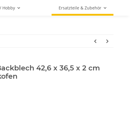
 / Hobby
Ersatzteile & Zubehör
ackblech 42,6 x 36,5 x 2 cm
kofen