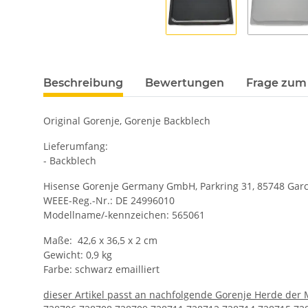
Beschreibung
Bewertungen
Frage zum 
Original Gorenje, Gorenje Backblech
Lieferumfang:
- Backblech
Hisense Gorenje Germany GmbH, Parkring 31, 85748 Garc
WEEE-Reg.-Nr.: DE 24996010
Modellname/-kennzeichen: 565061
Maße: 42,6 x 36,5 x 2 cm
Gewicht: 0,9 kg
Farbe: schwarz emailliert
dieser Artikel passt an nachfolgende Gorenje Herde der 