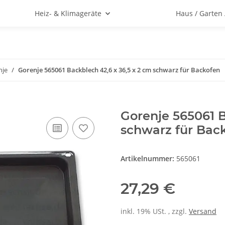
Heiz- & Klimageräte
Haus / Garten
nje
Gorenje 565061 Backblech 42,6 x 36,5 x 2 cm schwarz für Backofen
Gorenje 565061 B
schwarz für Bac
Artikelnummer:
565061
27,29 €
inkl. 19% USt. , zzgl.
Versand