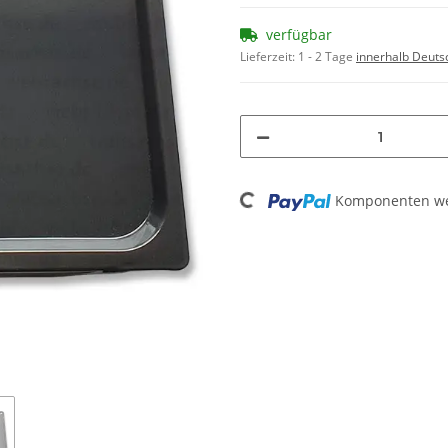
verfügbar
Lieferzeit:
1 - 2 Tage
innerhalb Deuts
Loading...
Komponenten wer