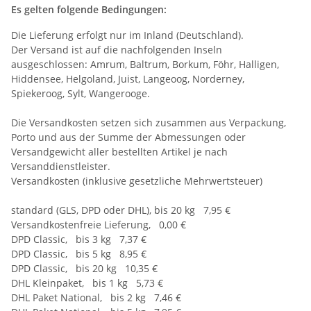
Es gelten folgende Bedingungen:
Die Lieferung erfolgt nur im Inland (Deutschland).
Der Versand ist auf die nachfolgenden Inseln
ausgeschlossen: Amrum, Baltrum, Borkum, Föhr, Halligen,
Hiddensee, Helgoland, Juist, Langeoog, Norderney,
Spiekeroog, Sylt, Wangerooge.
Die Versandkosten setzen sich zusammen aus Verpackung,
Porto und aus der Summe der Abmessungen oder
Versandgewicht aller bestellten Artikel je nach
Versanddienstleister.
Versandkosten (inklusive gesetzliche Mehrwertsteuer)
standard (GLS, DPD oder DHL), bis 20 kg 7,95 €
Versandkostenfreie Lieferung, 0,00 €
DPD Classic, bis 3 kg 7,37 €
DPD Classic, bis 5 kg 8,95 €
DPD Classic, bis 20 kg 10,35 €
DHL Kleinpaket, bis 1 kg 5,73 €
DHL Paket National, bis 2 kg 7,46 €