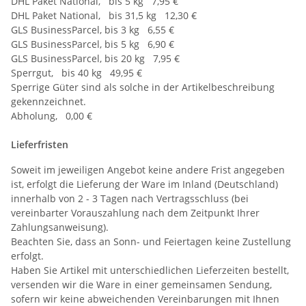
DHL Paket National, bis 5 kg 7,95 €
DHL Paket National, bis 31,5 kg 12,30 €
GLS BusinessParcel, bis 3 kg 6,55 €
GLS BusinessParcel, bis 5 kg 6,90 €
GLS BusinessParcel, bis 20 kg 7,95 €
Sperrgut, bis 40 kg 49,95 €
Sperrige Güter sind als solche in der Artikelbeschreibung
gekennzeichnet.
Abholung, 0,00 €
Lieferfristen
Soweit im jeweiligen Angebot keine andere Frist angegeben
ist, erfolgt die Lieferung der Ware im Inland (Deutschland)
innerhalb von 2 - 3 Tagen nach Vertragsschluss (bei
vereinbarter Vorauszahlung nach dem Zeitpunkt Ihrer
Zahlungsanweisung).
Beachten Sie, dass an Sonn- und Feiertagen keine Zustellung
erfolgt.
Haben Sie Artikel mit unterschiedlichen Lieferzeiten bestellt,
versenden wir die Ware in einer gemeinsamen Sendung,
sofern wir keine abweichenden Vereinbarungen mit Ihnen