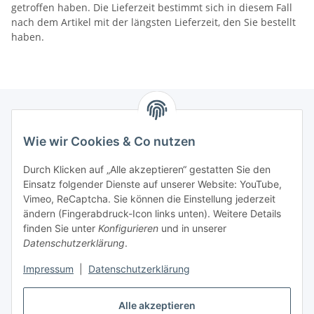
getroffen haben. Die Lieferzeit bestimmt sich in diesem Fall
nach dem Artikel mit der längsten Lieferzeit, den Sie bestellt
haben.
Wie wir Cookies & Co nutzen
Zahlungsmöglichkeiten
Durch Klicken auf „Alle akzeptieren“ gestatten Sie den
Versandinformationen
Einsatz folgender Dienste auf unserer Website: YouTube,
Vimeo, ReCaptcha. Sie können die Einstellung jederzeit
ändern (Fingerabdruck-Icon links unten). Weitere Details
Gesetzliche Informationen
finden Sie unter
Konfigurieren
und in unserer
Datenschutzerklärung
.
Sitemap
Impressum
|
Datenschutzerklärung
Alle akzeptieren