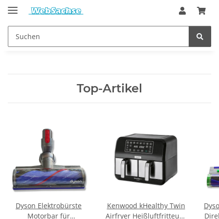
Top-Artikel
Dyson Elektrobürste
Kenwood kHealthy Twin
Dyso
Motorbar für
Airfryer Heißluftfritteuse
Dire