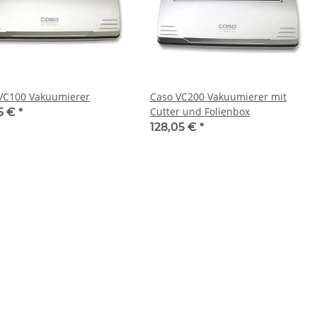
VC100 Vakuumierer
Caso VC200 Vakuumierer mit
Cutter und Folienbox
95 €
*
128,05 €
*