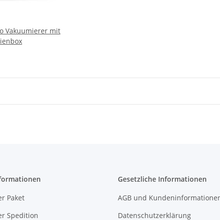
o Vakuumierer mit
lienbox
formationen
Gesetzliche Informationen
r Paket
AGB und Kundeninformatione
r Spedition
Datenschutzerklärung