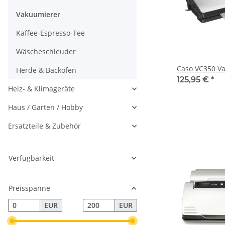
Vakuumierer
Kaffee-Espresso-Tee
Wäscheschleuder
Caso VC350 V
Herde & Backöfen
125,95 €
*
Heiz- & Klimageräte
Haus / Garten / Hobby
Ersatzteile & Zubehör
Verfügbarkeit
Preisspanne
EUR
EUR