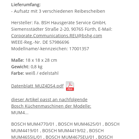
Lieferumfang:
- Aufsatz mit 3 verschiedenen Reibescheiben
Hersteller: Fa. BSH Hausgeräte Service GmbH,
Siemensstädter Straße 2-20, 90765 Fürth, E-Mail:
Corporate.Communications.REU@bshg.com
WEEE-Reg.-Nr. DE 57986696
Modellname/-kennzeichen: 17001357
Maße:
18 x 18 x 28 cm
Gewicht:
0,8 kg
Farbe:
weiß / edelstahl
Datenblatt_MUZ4DS4.pdf
dieser Artikel passt an nachfolgende
Bosch Küchenmaschinen der Modelle:
MUM4...
BOSCH MUM4770/01 , BOSCH MUM4625/01 , BOSCH
MUM4419/01 , BOSCH MUM4419/02 , BOSCH
MUM4655IL/01 , BOSCH MUM4675EU/01 , BOSCH