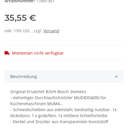
Artikelnummer:
17001357
35,55 €
inkl. 19% USt. , zzgl.
Versand
Momentan nicht verfügbar
Beschreibung
Original Ersatzteil B/S/H Bosch Siemens
- vielseitiger Durchlaufschnitzler MUZ4DS4(00)
für
Küchenmaschinen MUM4...
- Schneidscheiben aus edelstahl, beidseitig nutzbar- 1x
dick/dünn, 1 x grob/fein, 1x mittlere Schleifscheibe
- Deckel und Drücker aus transparenten Kunststoff