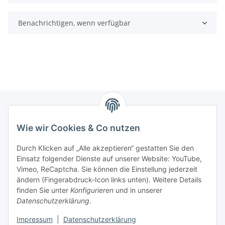
Benachrichtigen, wenn verfügbar
Wie wir Cookies & Co nutzen
Zahlungsmöglichkeiten
Durch Klicken auf „Alle akzeptieren“ gestatten Sie den
Versandinformationen
Einsatz folgender Dienste auf unserer Website: YouTube,
Vimeo, ReCaptcha. Sie können die Einstellung jederzeit
ändern (Fingerabdruck-Icon links unten). Weitere Details
Gesetzliche Informationen
finden Sie unter
Konfigurieren
und in unserer
Datenschutzerklärung
.
Sitemap
Impressum
|
Datenschutzerklärung