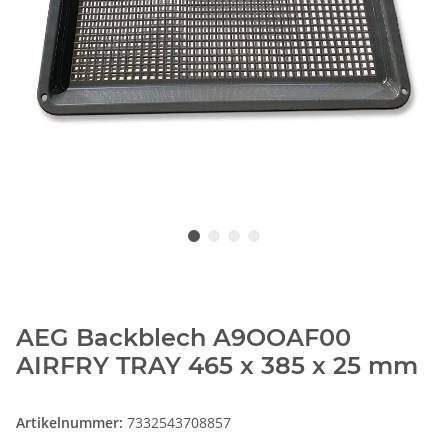
AEG Backblech A9OOAF00
AIRFRY TRAY 465 x 385 x 25 mm
Artikelnummer:
7332543708857