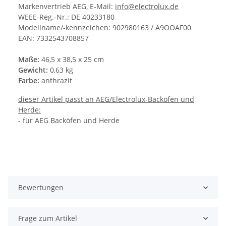
Markenvertrieb AEG, E-Mail:
info@electrolux.de
WEEE-Reg.-Nr.: DE 40233180
Modellname/-kennzeichen: 902980163 / A9OOAF00
EAN: 7332543708857
Maße:
46,5 x 38,5 x 25 cm
Gewicht:
0,63 kg
Farbe:
anthrazit
dieser Artikel passt an AEG/Electrolux-Backöfen und
Herde:
- für AEG Backöfen und Herde
Bewertungen
Frage zum Artikel