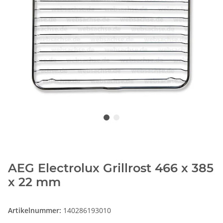
AEG Electrolux Grillrost 466 x 385
x 22 mm
Artikelnummer:
140286193010