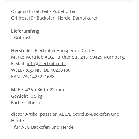
Original Ersatzteil / Zubehörteil
Grillrost für Backöfen, Herde, Dampfgarer
Lieferumfang:
- Grillrost
Hersteller:
Electrolux Hausgeräte GmbH,
Markenvertrieb AEG, Fürther Str. 246, 90429 Nürnberg,
E-Mail:
info@electrolux.de
WEEE-Reg.-Nr.: DE 40233180
EAN: 7321425221638
Maße:
426 x 360 x 22 mm
Gewicht:
0,5 kg
Farbe:
silbern
dieser Artikel passt an AEG/Electrolux-Backöfen und
Herde:
- für AEG Backöfen und Herde