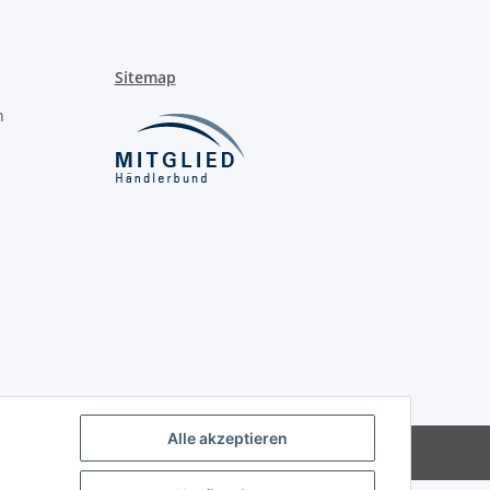
Sitemap
n
Alle akzeptieren
Powered by
JTL-Shop