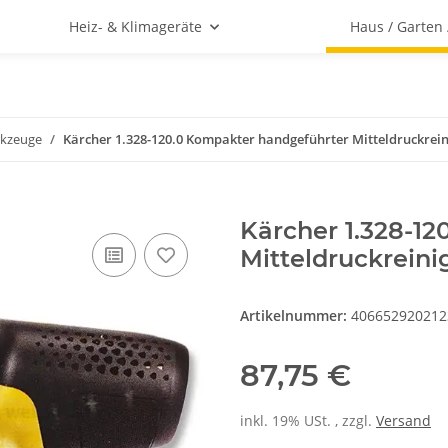
Heiz- & Klimageräte
Haus / Garten
kzeuge
Kärcher 1.328-120.0 Kompakter handgeführter Mitteldruckrein
Kärcher 1.328-1
Mitteldruckreini
Artikelnummer:
406652920212
87,75 €
inkl. 19% USt. , zzgl.
Versand