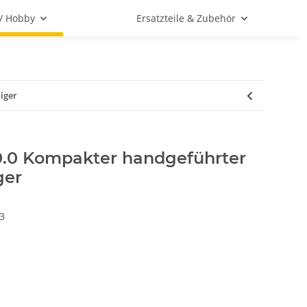
 / Hobby
Ersatzteile & Zubehör
iger
20.0 Kompakter handgeführter
ger
3