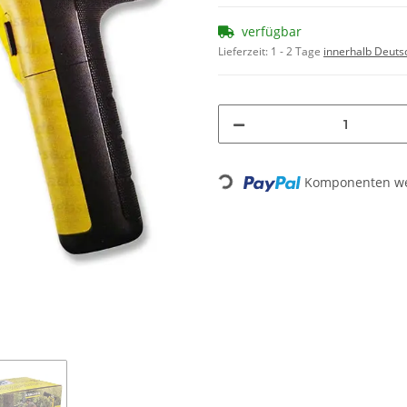
verfügbar
Lieferzeit:
1 - 2 Tage
innerhalb Deuts
Komponenten wer
Loading...