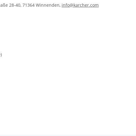
traße 28-40, 71364 Winnenden,
info@karcher.com
)