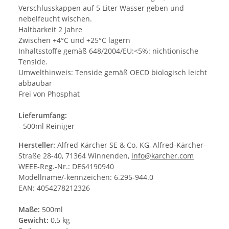
Verschlusskappen auf 5 Liter Wasser geben und
nebelfeucht wischen.
Haltbarkeit 2 Jahre
Zwischen +4°C und +25°C lagern
Inhaltsstoffe gemäß 648/2004/EU:<5%: nichtionische
Tenside.
Umwelthinweis: Tenside gemäß OECD biologisch leicht
abbaubar
Frei von Phosphat
Lieferumfang:
- 500ml Reiniger
Hersteller:
Alfred Kärcher SE & Co. KG, Alfred-Kärcher-
Straße 28-40, 71364 Winnenden,
info@karcher.com
WEEE-Reg.-Nr.: DE64190940
Modellname/-kennzeichen: 6.295-944.0
EAN: 4054278212326
Maße:
500ml
Gewicht:
0,5 kg