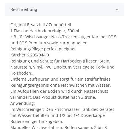
Beschreibung
Original Ersatzteil / Zubehörteil
1 Flasche Hartbodenreiniger, 500ml
z.B. für Wischsauger Nass-Trockensauger Kärcher FC 5
und FC 5 Premium sowie zur manuellen
Reinigung/Pflege perfekt geeignet
Kärcher 6.295-944.0
Reinigung und Schutz für Hartböden (Fliesen, Stein,
Naturstein, Vinyl, PVC, Linoleum, versiegelte Kork- und
Holzböden).
Entfernt Laufspuren und sorgt für ein streifenfreies
Reinigungsergebnis ohne Nachwischen mit Wasser.
Ein Aufquellen der Böden wird durch Nässeschutz
verhindert. Das Produkt duftet nach Zitrone.
Anwendung:
Im Wischreiniger: Den Frischwasser-Tank des Gerätes
mit Wasser befüllen und 1/2 bis 1/4 Dosierkappe
Bodenreiniger hinzugeben.
Manuelles Wischverfahren: Boden saugen, 2 bis 3