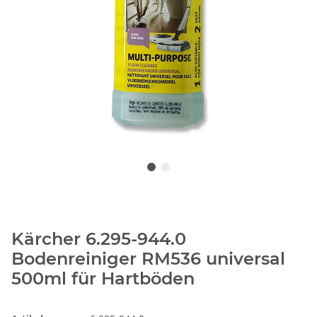
Kärcher 6.295-944.0
Bodenreiniger RM536 universal
500ml für Hartböden