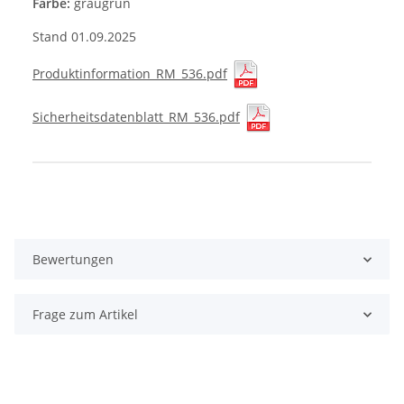
Farbe:
graugrün
Stand 01.09.2025
Produktinformation_RM_536.pdf
Sicherheitsdatenblatt_RM_536.pdf
Produkteigenschaft
Wert
Bewertungen
Frage zum Artikel