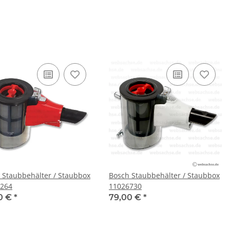
 Staubbehälter / Staubbox
Bosch Staubbehälter / Staubbox
264
11026730
0 €
*
79,00 €
*