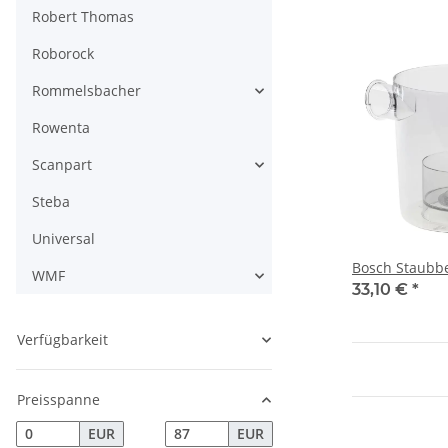
Robert Thomas
Roborock
Rommelsbacher
Rowenta
Scanpart
Steba
Universal
Bosch Staubb
WMF
33,10 €
*
Verfügbarkeit
Preisspanne
EUR
EUR