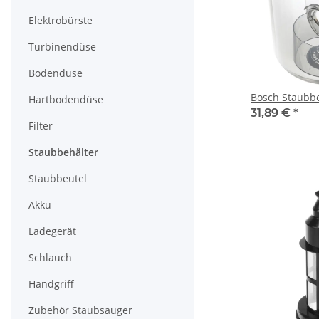
Elektrobürste
Turbinendüse
Bodendüse
Bosch Staubb
Hartbodendüse
31,89 €
*
Filter
Staubbehälter
Staubbeutel
Akku
Ladegerät
Schlauch
Handgriff
Zubehör Staubsauger