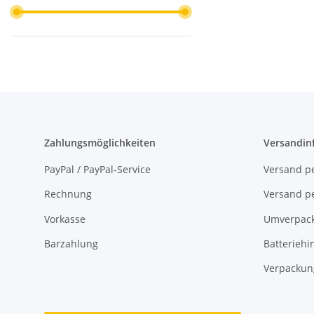
Zahlungsmöglichkeiten
Versandin
PayPal / PayPal-Service
Versand pe
Rechnung
Versand pe
Vorkasse
Umverpac
Barzahlung
Batteriehi
Verpackun