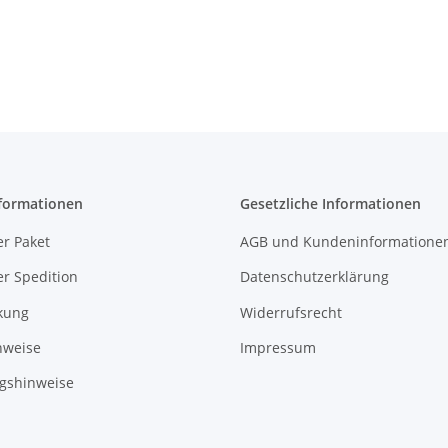
formationen
Gesetzliche Informationen
r Paket
AGB und Kundeninformatione
r Spedition
Datenschutzerklärung
kung
Widerrufsrecht
nweise
Impressum
gshinweise