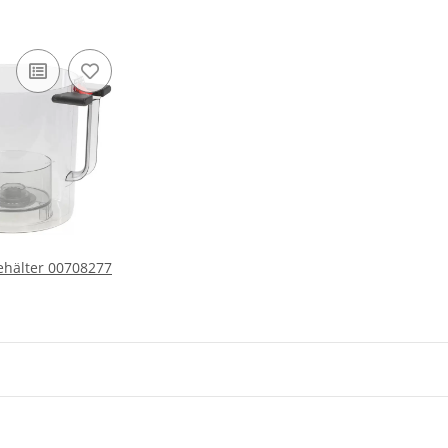
ehälter 00708277