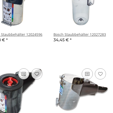
 Staubbehälter 12024596
Bosch Staubbehälter 12027283
8 €
*
34,45 €
*