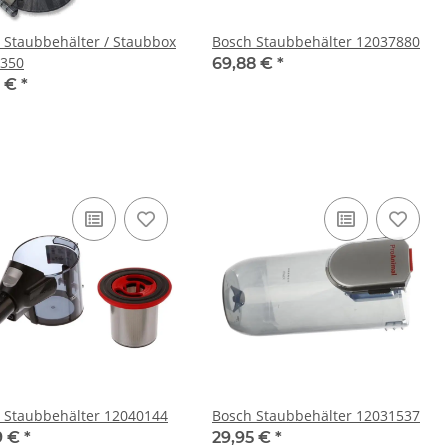
 Staubbehälter / Staubbox
Bosch Staubbehälter 12037880
350
69,88 €
*
1 €
*
 Staubbehälter 12040144
Bosch Staubbehälter 12031537
9 €
*
29,95 €
*