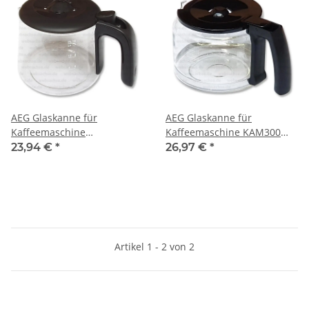
AEG Glaskanne für
AEG Glaskanne für
Kaffeemaschine
Kaffeemaschine KAM300
Ersatzkanne
Ersatzkanne
23,94 €
*
26,97 €
*
Artikel 1 - 2 von 2