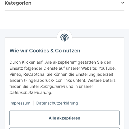
Kategorien
Wie wir Cookies & Co nutzen
Zahlungsmöglichkeiten
Durch Klicken auf „Alle akzeptieren“ gestatten Sie den
Versandinformationen
Einsatz folgender Dienste auf unserer Website: YouTube,
Vimeo, ReCaptcha. Sie können die Einstellung jederzeit
ändern (Fingerabdruck-Icon links unten). Weitere Details
Gesetzliche Informationen
finden Sie unter
Konfigurieren
und in unserer
Datenschutzerklärung
.
Sitemap
Impressum
|
Datenschutzerklärung
Alle akzeptieren