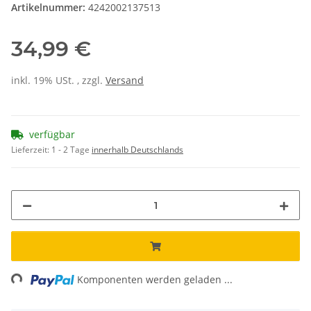
Artikelnummer:
4242002137513
34,99 €
inkl. 19% USt. , zzgl.
Versand
verfügbar
Lieferzeit:
1 - 2 Tage
innerhalb Deutschlands
ng...
Komponenten werden geladen ...