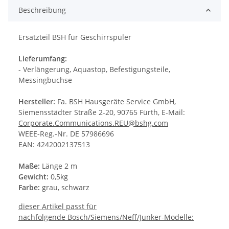
Beschreibung
Ersatzteil BSH für Geschirrspüler
Lieferumfang:
- Verlängerung, Aquastop, Befestigungsteile,
Messingbuchse
Hersteller:
Fa. BSH Hausgeräte Service GmbH,
Siemensstädter Straße 2-20, 90765 Fürth, E-Mail:
Corporate.Communications.REU@bshg.com
WEEE-Reg.-Nr. DE 57986696
EAN: 4242002137513
Maße:
Länge 2 m
Gewicht:
0,5kg
Farbe:
grau, schwarz
dieser Artikel passt für
nachfolgende Bosch/Siemens/Neff/Junker-Modelle: