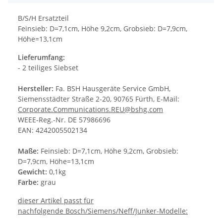
B/S/H Ersatzteil
Feinsieb: D=7,1cm, Höhe 9,2cm, Grobsieb: D=7,9cm,
Höhe=13,1cm
Lieferumfang:
- 2 teiliges Siebset
Hersteller:
Fa. BSH Hausgeräte Service GmbH,
Siemensstädter Straße 2-20, 90765 Fürth, E-Mail:
Corporate.Communications.REU@bshg.com
WEEE-Reg.-Nr. DE 57986696
EAN: 4242005502134
Maße:
Feinsieb: D=7,1cm, Höhe 9,2cm, Grobsieb:
D=7,9cm, Höhe=13,1cm
Gewicht:
0,1kg
Farbe:
grau
dieser Artikel passt für
nachfolgende Bosch/Siemens/Neff/Junker-Modelle: