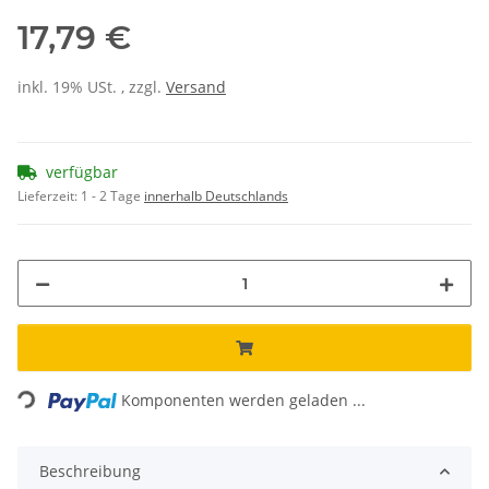
17,79 €
inkl. 19% USt. , zzgl.
Versand
verfügbar
Lieferzeit:
1 - 2 Tage
innerhalb Deutschlands
ading...
Komponenten werden geladen ...
Beschreibung