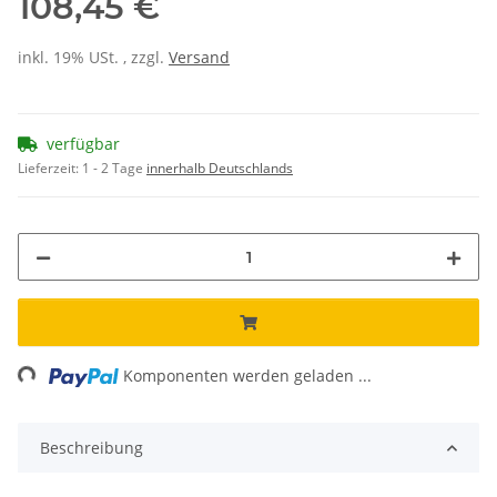
108,45 €
inkl. 19% USt. , zzgl.
Versand
verfügbar
Lieferzeit:
1 - 2 Tage
innerhalb Deutschlands
ng...
Komponenten werden geladen ...
Beschreibung