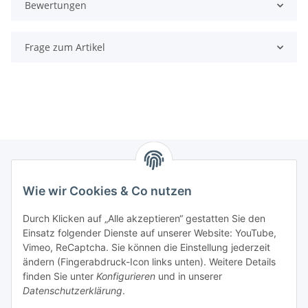
Bewertungen
Frage zum Artikel
Wie wir Cookies & Co nutzen
Zahlungsmöglichkeiten
Durch Klicken auf „Alle akzeptieren“ gestatten Sie den
Versandinformationen
Einsatz folgender Dienste auf unserer Website: YouTube,
Vimeo, ReCaptcha. Sie können die Einstellung jederzeit
ändern (Fingerabdruck-Icon links unten). Weitere Details
Gesetzliche Informationen
finden Sie unter
Konfigurieren
und in unserer
Datenschutzerklärung
.
Sitemap