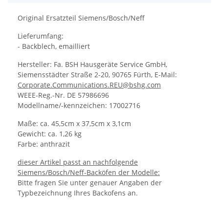
Original Ersatzteil Siemens/Bosch/Neff
Lieferumfang:
- Backblech, emailliert
Hersteller: Fa. BSH Hausgeräte Service GmbH,
Siemensstädter Straße 2-20, 90765 Fürth, E-Mail:
Corporate.Communications.REU@bshg.com
WEEE-Reg.-Nr. DE 57986696
Modellname/-kennzeichen: 17002716
Maße: ca. 45,5cm x 37,5cm x 3,1cm
Gewicht: ca. 1,26 kg
Farbe: anthrazit
dieser Artikel passt an nachfolgende
Siemens/Bosch/Neff-Backöfen der Modelle:
Bitte fragen Sie unter genauer Angaben der
Typbezeichnung Ihres Backofens an.