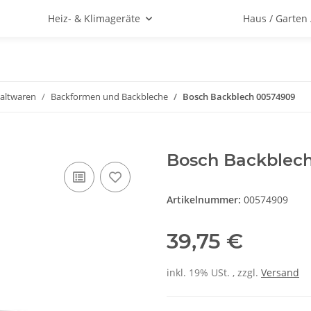
Heiz- & Klimageräte
Haus / Garten
altwaren
Backformen und Backbleche
Bosch Backblech 00574909
Bosch Backblec
Artikelnummer:
00574909
39,75 €
inkl. 19% USt. , zzgl.
Versand