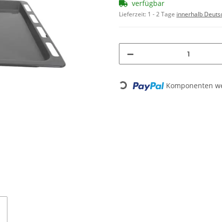
verfügbar
Lieferzeit:
1 - 2 Tage
innerhalb Deuts
Komponenten wer
Loading...