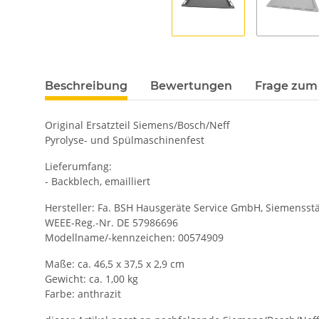
Beschreibung
Bewertungen
Frage zum 
Original Ersatzteil Siemens/Bosch/Neff
Pyrolyse- und Spülmaschinenfest
Lieferumfang:
- Backblech, emailliert
Hersteller: Fa. BSH Hausgeräte Service GmbH, Siemensstä
WEEE-Reg.-Nr. DE 57986696
Modellname/-kennzeichen: 00574909
Maße: ca. 46,5 x 37,5 x 2,9 cm
Gewicht: ca. 1,00 kg
Farbe: anthrazit