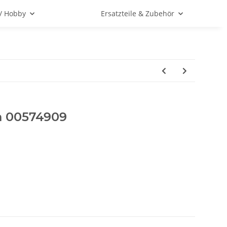
 / Hobby
Ersatzteile & Zubehör
h 00574909