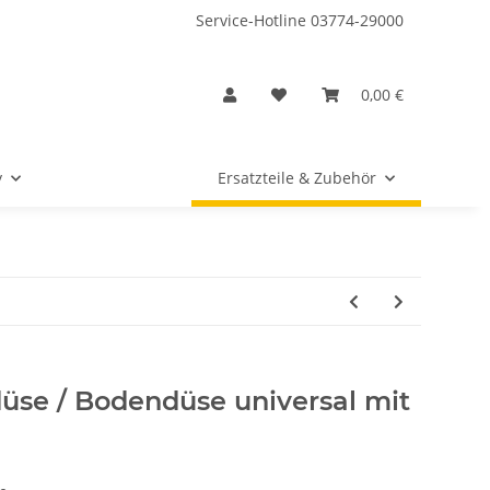
Service-Hotline 03774-29000
0,00 €
y
Ersatzteile & Zubehör
üse / Bodendüse universal mit