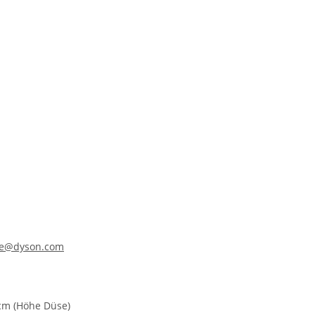
ine@dyson.com
 cm (Höhe Düse)