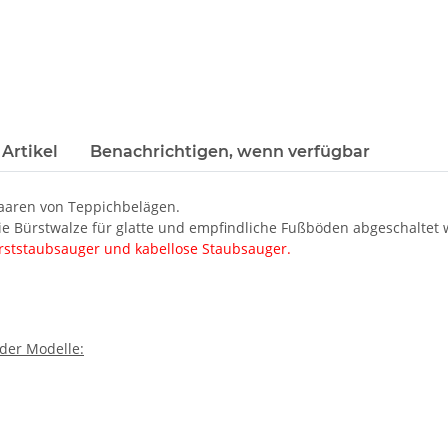
Artikel
Benachrichtigen, wenn verfügbar
aaren von Teppichbelägen.
die Bürstwalze für glatte und empfindliche Fußböden abgeschaltet
ürststaubsauger und kabellose Staubsauger.
der Modelle: