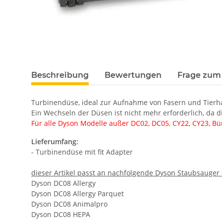
Beschreibung
Bewertungen
Frage zum 
Turbinendüse, ideal zur Aufnahme von Fasern und Tierh
Ein Wechseln der Düsen ist nicht mehr erforderlich, da 
Für alle Dyson Modelle außer DC02, DC05, CY22, CY23, B
Lieferumfang:
- Turbinendüse mit fit Adapter
dieser Artikel passt an nachfolgende Dyson Staubsauger 
Dyson DC08 Allergy
Dyson DC08 Allergy Parquet
Dyson DC08 Animalpro
Dyson DC08 HEPA