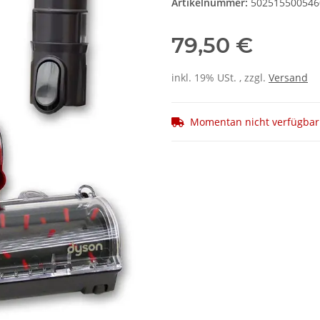
Artikelnummer:
502515500546
79,50 €
inkl. 19% USt. , zzgl.
Versand
Momentan nicht verfügbar