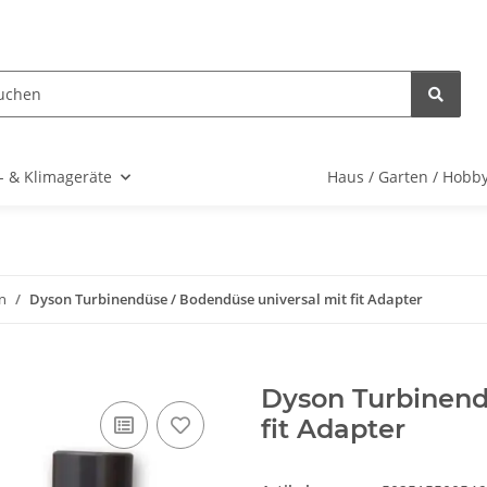
- & Klimageräte
Haus / Garten / Hobb
n
Dyson Turbinendüse / Bodendüse universal mit fit Adapter
Dyson Turbinend
fit Adapter