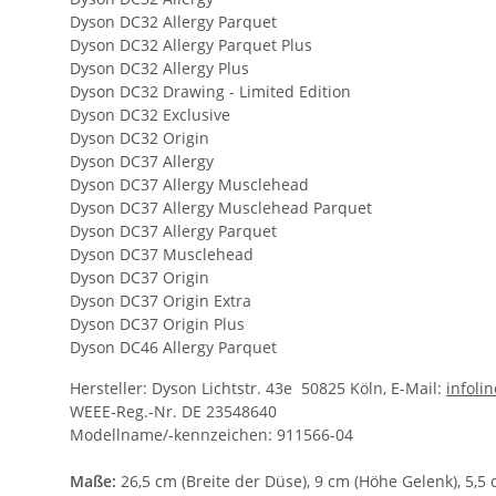
Dyson DC32 Allergy Parquet
Dyson DC32 Allergy Parquet Plus
Dyson DC32 Allergy Plus
Dyson DC32 Drawing - Limited Edition
Dyson DC32 Exclusive
Dyson DC32 Origin
Dyson DC37 Allergy
Dyson DC37 Allergy Musclehead
Dyson DC37 Allergy Musclehead Parquet
Dyson DC37 Allergy Parquet
Dyson DC37 Musclehead
Dyson DC37 Origin
Dyson DC37 Origin Extra
Dyson DC37 Origin Plus
Dyson DC46 Allergy Parquet
Hersteller: Dyson Lichtstr. 43e 50825 Köln, E-Mail:
infol
WEEE-Reg.-Nr. DE 23548640
Modellname/-kennzeichen: 911566-04
Maße:
26,5 cm (Breite der Düse), 9 cm (Höhe Gelenk), 5,5