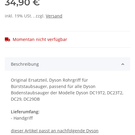
34,90 €
inkl. 19% USt. , zzgl.
Versand
Momentan nicht verfügbar
Beschreibung
Original Ersatzteil, Dyson Rohrgriff für
Bürststaubsauger, passend für alle Dyson
Bodenstaubsauger der Modelle Dyson DC19T2, DC23T2,
DC29, DC29DB
Lieferumfang:
- Handgriff
dieser Artikel passt an nachfolgende Dyson