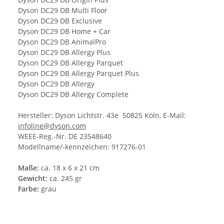
Dyson DC29 DB Multi Floor
Dyson DC29 DB Exclusive
Dyson DC29 DB Home + Car
Dyson DC29 DB AnimalPro
Dyson DC29 DB Allergy Plus
Dyson DC29 DB Allergy Parquet
Dyson DC29 DB Allergy Parquet Plus
Dyson DC29 DB Allergy
Dyson DC29 DB Allergy Complete
Hersteller: Dyson Lichtstr. 43e 50825 Köln, E-Mail:
infoline@dyson.com
WEEE-Reg.-Nr. DE 23548640
Modellname/-kennzeichen: 917276-01
Maße:
ca. 18 x 6 x 21 cm
Gewicht:
ca. 245 gr
Farbe:
grau