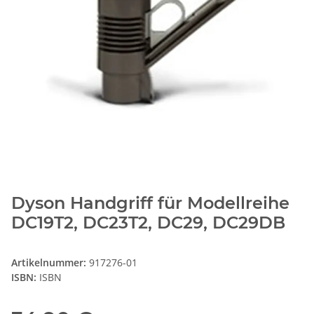
Dyson Handgriff für Modellreihe
DC19T2, DC23T2, DC29, DC29DB
Artikelnummer:
917276-01
ISBN:
ISBN