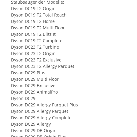
Staubsauger der Modelle:
Dyson DC19 T2 Origin
Dyson DC19 T2 Total Reach
Dyson DC19 T2 Home
Dyson DC19 T2 Multi Floor
Dyson DC19 T2 Blitz It
Dyson DC19 T2 Complete
Dyson DC23 T2 Turbine
Dyson DC23 T2 Origin
Dyson DC23 T2 Exclusive
Dyson DC23 T2 Allergy Parquet
Dyson DC29 Plus
Dyson DC29 Multi Floor
Dyson DC29 Exclusive
Dyson DC29 AnimalPro
Dyson DC29
Dyson DC29 Allergy Parquet Plus
Dyson DC29 Allergy Parquet
Dyson DC29 Allergy Complete
Dyson DC29 Allergy
Dyson DC29 DB Origin
Dyson DC29 DB Origin Plus