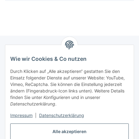
Wie wir Cookies & Co nutzen
Zahlungsmöglichkeiten
Durch Klicken auf „Alle akzeptieren“ gestatten Sie den
Versandinformationen
Einsatz folgender Dienste auf unserer Website: YouTube,
Vimeo, ReCaptcha. Sie können die Einstellung jederzeit
ändern (Fingerabdruck-Icon links unten). Weitere Details
Gesetzliche Informationen
finden Sie unter
Konfigurieren
und in unserer
Datenschutzerklärung
.
Sitemap
Impressum
|
Datenschutzerklärung
Alle akzeptieren