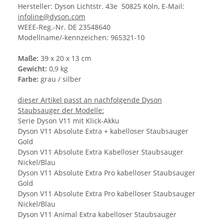
Hersteller: Dyson Lichtstr. 43e 50825 Köln, E-Mail:
infoline@dyson.com
WEEE-Reg.-Nr. DE 23548640
Modellname/-kennzeichen: 965321-10
Maße:
39 x 20 x 13 cm
Gewicht:
0,9 kg
Farbe:
grau / silber
dieser Artikel passt an nachfolgende Dyson
Staubsauger der Modelle:
Serie Dyson V11 mit Klick-Akku
Dyson V11 Absolute Extra + kabelloser Staubsauger
Gold
Dyson V11 Absolute Extra Kabelloser Staubsauger
Nickel/Blau
Dyson V11 Absolute Extra Pro kabelloser Staubsauger
Gold
Dyson V11 Absolute Extra Pro kabelloser Staubsauger
Nickel/Blau
Dyson V11 Animal Extra kabelloser Staubsauger