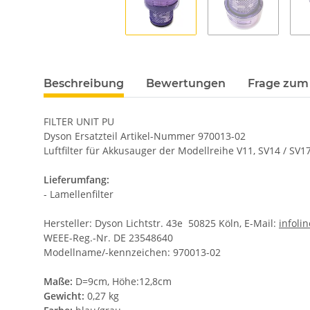
Beschreibung
Bewertungen
Frage zum 
FILTER UNIT PU
Dyson Ersatzteil Artikel-Nummer 970013-02
Luftfilter für Akkusauger der Modellreihe V11, SV14 / SV1
Lieferumfang:
- Lamellenfilter
Hersteller: Dyson Lichtstr. 43e 50825 Köln, E-Mail:
infol
WEEE-Reg.-Nr. DE 23548640
Modellname/-kennzeichen: 970013-02
Maße:
D=9cm, Höhe:12,8cm
Gewicht:
0,27 kg