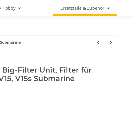
 / Hobby
Ersatzteile & Zubehör
5s Submarine
ig-Filter Unit, Filter für
 V15, V15s Submarine