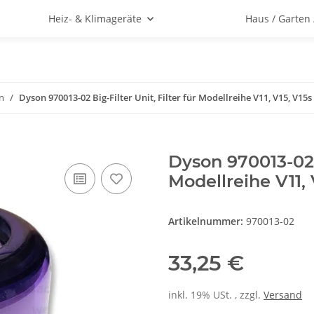
Heiz- & Klimageräte
Haus / Garten
n
Dyson 970013-02 Big-Filter Unit, Filter für Modellreihe V11, V15, V1
Dyson 970013-02 B
Modellreihe V11,
Artikelnummer:
970013-02
33,25 €
inkl. 19% USt. , zzgl.
Versand