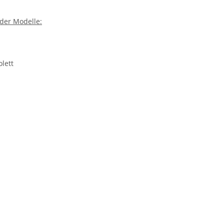
der Modelle:
lett