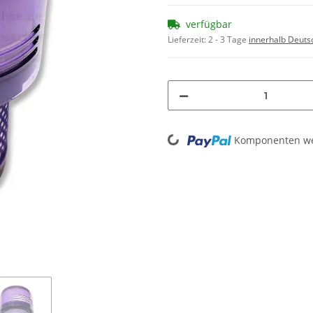
verfügbar
Lieferzeit:
2 - 3 Tage
innerhalb Deuts
Loading...
Komponenten wer