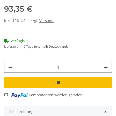
93,35 €
inkl. 19% USt. , zzgl.
Versand
verfügbar
Lieferzeit:
1 - 2 Tage
innerhalb Deutschlands
ng...
Komponenten werden geladen ...
Beschreibung