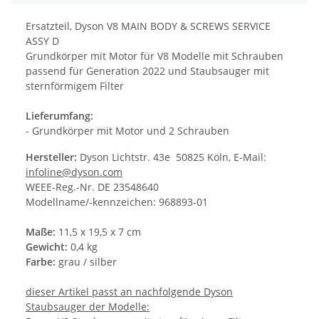
Ersatzteil, Dyson V8 MAIN BODY & SCREWS SERVICE
ASSY D
Grundkörper mit Motor für V8 Modelle mit Schrauben
passend für Generation 2022 und Staubsauger mit
sternförmigem Filter
Lieferumfang:
- Grundkörper mit Motor und 2 Schrauben
Hersteller:
Dyson Lichtstr. 43e 50825 Köln, E-Mail:
infoline@dyson.com
WEEE-Reg.-Nr. DE 23548640
Modellname/-kennzeichen: 968893-01
Maße:
11,5 x 19,5 x 7 cm
Gewicht:
0,4 kg
Farbe:
grau / silber
dieser Artikel passt an nachfolgende Dyson
Staubsauger der Modelle: