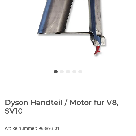
Dyson Handteil / Motor für V8,
SV10
Artikelnummer:
968893-01