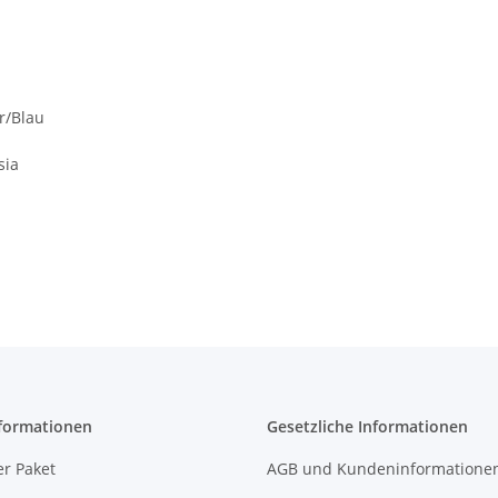
r/Blau
sia
formationen
Gesetzliche Informationen
r Paket
AGB und Kundeninformatione