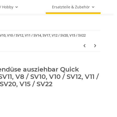
 / Hobby
Ersatzteile & Zubehör
0, V10 / SV12, V11 / SV14, SV17, V12 / SV20, V15 / SV22
endüse ausziehbar Quick
V11, V8 / SV10, V10 / SV12, V11 /
 SV20, V15 / SV22