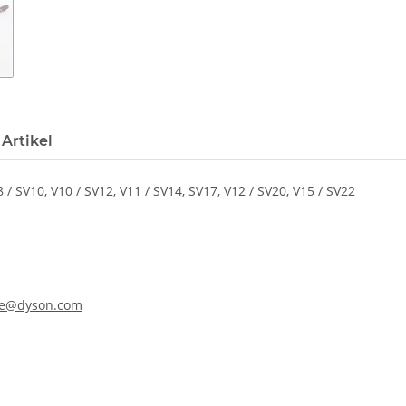
Artikel
/ SV10, V10 / SV12, V11 / SV14, SV17, V12 / SV20, V15 / SV22
ine@dyson.com