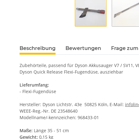
Beschreibung
Bewertungen
Frage zum 
Zubehörteile, passend für Dyson Akkusauger V7 / SV11, V8 
Dyson Quick Release Flexi-Fugendüse, ausziehbar
Lieferumfang:
- Flexi-Fugendüse
Hersteller: Dyson Lichtstr. 43e 50825 Köln, E-Mail:
infol
WEEE-Reg.-Nr. DE 23548640
Modellname/-kennzeichen: 968433-01
Maße:
Länge 35 - 51 cm
Gewicht:
0,15 kg