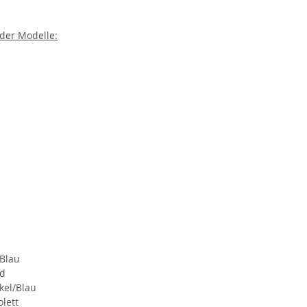
der Modelle:
/Blau
ld
kel/Blau
lett