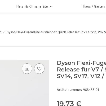
Heiz- & Klimageräte
Haus / Garten
n
Dyson Flexi-Fugendüse ausziehbar Quick Release für V7 / SV11, V8 / SV1
Dyson Flexi-Fug
Release für V7 / S
SV14, SV17, V12 /
Artikelnummer:
968433-01
19,73 €