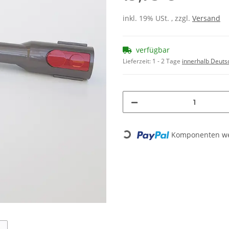
inkl. 19% USt. , zzgl.
Versand
verfügbar
Lieferzeit:
1 - 2 Tage
innerhalb Deuts
Loading...
Komponenten wer