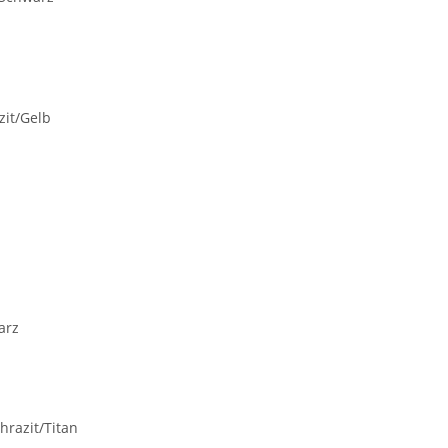
zit/Gelb
arz
hrazit/Titan