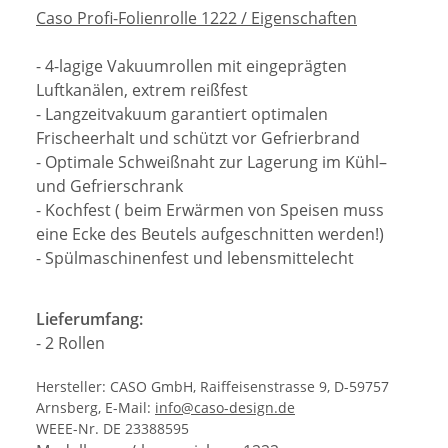
Caso Profi-Folienrolle 1222 / Eigenschaften
- 4-lagige Vakuumrollen mit eingeprägten
Luftkanälen, extrem reißfest
- Langzeitvakuum garantiert optimalen
Frischeerhalt und schützt vor Gefrierbrand
- Optimale Schweißnaht zur Lagerung im Kühl–
und Gefrierschrank
- Kochfest ( beim Erwärmen von Speisen muss
eine Ecke des Beutels aufgeschnitten werden!)
- Spülmaschinenfest und lebensmittelecht
Lieferumfang:
- 2 Rollen
Hersteller: CASO GmbH, Raiffeisenstrasse 9, D-59757
Arnsberg, E-Mail:
info@caso-design.de
WEEE-Nr. DE 23388595