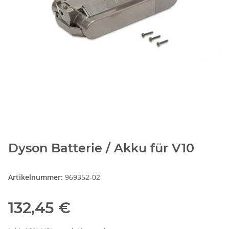
Dyson Batterie / Akku für V10
Artikelnummer:
969352-02
132,45 €