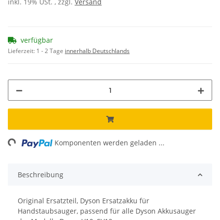
inkl. 19% USt. , zzgl.
Versand
verfügbar
Lieferzeit:
1 - 2 Tage
innerhalb Deutschlands
ng...
Komponenten werden geladen ...
Beschreibung
Original Ersatzteil, Dyson Ersatzakku für
Handstaubsauger, passend für alle Dyson Akkusauger