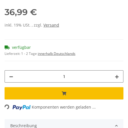
36,99 €
inkl. 19% USt. , zzgl.
Versand
verfügbar
Lieferzeit:
1 - 2 Tage
innerhalb Deutschlands
ading...
Komponenten werden geladen ...
Beschreibung