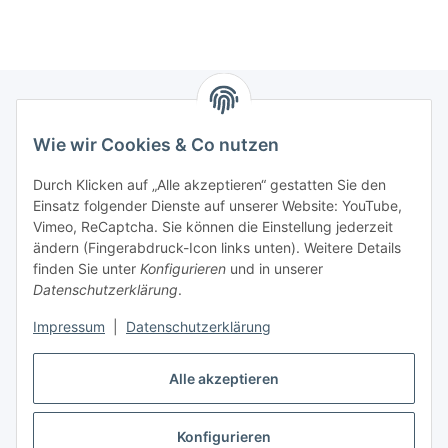
Wie wir Cookies & Co nutzen
Zahlungsmöglichkeiten
Durch Klicken auf „Alle akzeptieren“ gestatten Sie den
Versandinformationen
Einsatz folgender Dienste auf unserer Website: YouTube,
Vimeo, ReCaptcha. Sie können die Einstellung jederzeit
ändern (Fingerabdruck-Icon links unten). Weitere Details
Gesetzliche Informationen
finden Sie unter
Konfigurieren
und in unserer
Datenschutzerklärung
.
Sitemap
Impressum
|
Datenschutzerklärung
Alle akzeptieren
Konfigurieren
Vertrag widerrufen