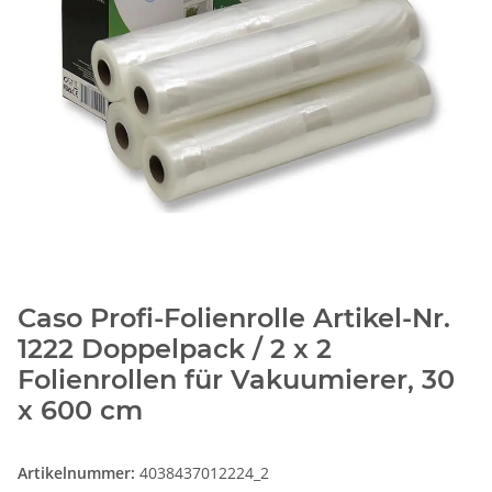
Caso Profi-Folienrolle Artikel-Nr.
1222 Doppelpack / 2 x 2
Folienrollen für Vakuumierer, 30
x 600 cm
Artikelnummer:
4038437012224_2