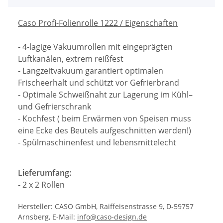
Caso Profi-Folienrolle 1222 / Eigenschaften
- 4-lagige Vakuumrollen mit eingeprägten
Luftkanälen, extrem reißfest
- Langzeitvakuum garantiert optimalen
Frischeerhalt und schützt vor Gefrierbrand
- Optimale Schweißnaht zur Lagerung im Kühl–
und Gefrierschrank
- Kochfest ( beim Erwärmen von Speisen muss
eine Ecke des Beutels aufgeschnitten werden!)
- Spülmaschinenfest und lebensmittelecht
Lieferumfang:
- 2 x 2 Rollen
Hersteller: CASO GmbH, Raiffeisenstrasse 9, D-59757
Arnsberg, E-Mail:
info@caso-design.de