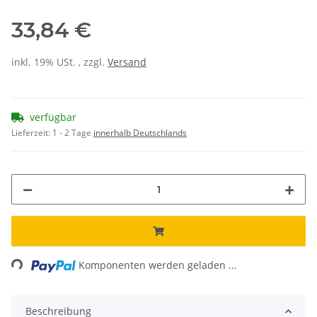
33,84 €
inkl. 19% USt. , zzgl.
Versand
verfügbar
Lieferzeit:
1 - 2 Tage
innerhalb Deutschlands
ding...
Komponenten werden geladen ...
Beschreibung