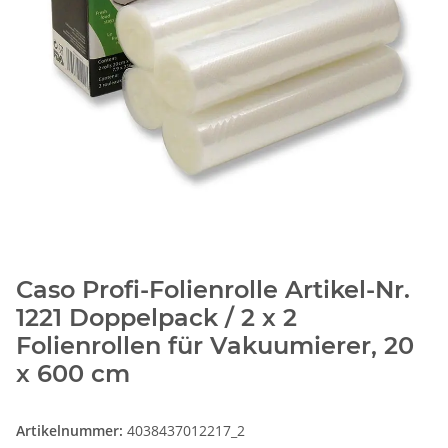
Caso Profi-Folienrolle Artikel-Nr.
1221 Doppelpack / 2 x 2
Folienrollen für Vakuumierer, 20
x 600 cm
Artikelnummer:
4038437012217_2