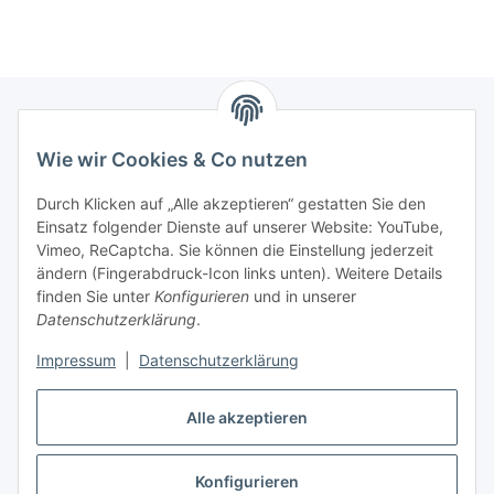
Wie wir Cookies & Co nutzen
Zahlungsmöglichkeiten
Durch Klicken auf „Alle akzeptieren“ gestatten Sie den
Versandinformationen
Einsatz folgender Dienste auf unserer Website: YouTube,
Vimeo, ReCaptcha. Sie können die Einstellung jederzeit
ändern (Fingerabdruck-Icon links unten). Weitere Details
Gesetzliche Informationen
finden Sie unter
Konfigurieren
und in unserer
Datenschutzerklärung
.
Sitemap
Impressum
|
Datenschutzerklärung
Alle akzeptieren
Konfigurieren
Vertrag widerrufen