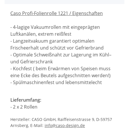
Caso Profi-Folienrolle 1221 / Eigenschaften
- 4-lagige Vakuumrollen mit eingeprägten
Luftkanälen, extrem reißfest
- Langzeitvakuum garantiert optimalen
Frischeerhalt und schützt vor Gefrierbrand
- Optimale Schweißnaht zur Lagerung im Kühl–
und Gefrierschrank
- Kochfest ( beim Erwärmen von Speisen muss
eine Ecke des Beutels aufgeschnitten werden!)
- Spülmaschinenfest und lebensmittelecht
Lieferumfang:
- 2 x 2 Rollen
Hersteller: CASO GmbH, Raiffeisenstrasse 9, D-59757
Arnsberg, E-Mail:
info@caso-design.de