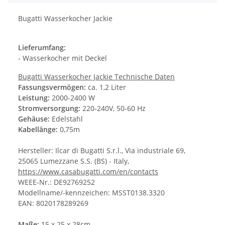
Bugatti Wasserkocher Jackie
Lieferumfang:
- Wasserkocher mit Deckel
Bugatti Wasserkocher Jackie Technische Daten
Fassungsvermögen:
ca. 1,2 Liter
Leistung:
2000-2400 W
Stromversorgung:
220-240V, 50-60 Hz
Gehäuse:
Edelstahl
Kabellänge:
0,75m
Hersteller: Ilcar di Bugatti S.r.l., Via industriale 69,
25065 Lumezzane S.S. (BS) - Italy,
https://www.casabugatti.com/en/contacts
WEEE-Nr.: DE92769252
Modellname/-kennzeichen: MSST0138.3320
EAN: 8020178289269
Maße:
15 x 25 x 28cm