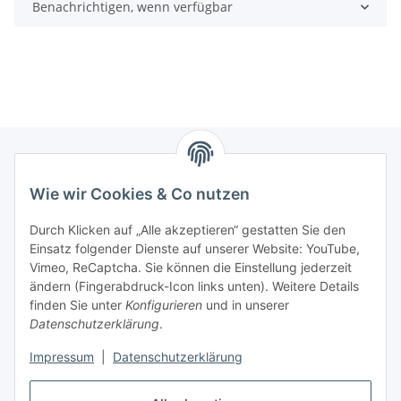
Benachrichtigen, wenn verfügbar
Wie wir Cookies & Co nutzen
Zahlungsmöglichkeiten
Durch Klicken auf „Alle akzeptieren“ gestatten Sie den
Versandinformationen
Einsatz folgender Dienste auf unserer Website: YouTube,
Vimeo, ReCaptcha. Sie können die Einstellung jederzeit
ändern (Fingerabdruck-Icon links unten). Weitere Details
Gesetzliche Informationen
finden Sie unter
Konfigurieren
und in unserer
Datenschutzerklärung
.
Sitemap
Impressum
|
Datenschutzerklärung