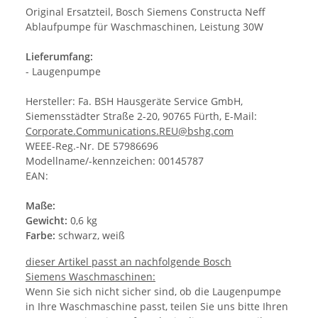
Original Ersatzteil, Bosch Siemens Constructa Neff
Ablaufpumpe für Waschmaschinen, Leistung 30W
Lieferumfang:
- Laugenpumpe
Hersteller: Fa. BSH Hausgeräte Service GmbH,
Siemensstädter Straße 2-20, 90765 Fürth, E-Mail:
Corporate.Communications.REU@bshg.com
WEEE-Reg.-Nr. DE 57986696
Modellname/-kennzeichen: 00145787
EAN:
Maße:
Gewicht:
0,6 kg
Farbe:
schwarz, weiß
dieser Artikel passt an nachfolgende Bosch
Siemens Waschmaschinen:
Wenn Sie sich nicht sicher sind, ob die Laugenpumpe
in Ihre Waschmaschine passt, teilen Sie uns bitte Ihren