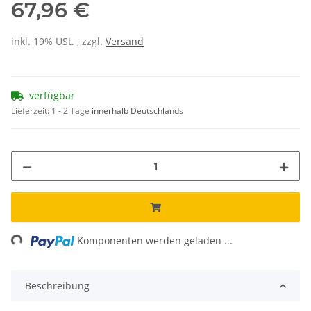
67,96 €
inkl. 19% USt. , zzgl.
Versand
verfügbar
Lieferzeit:
1 - 2 Tage
innerhalb Deutschlands
ng...
Komponenten werden geladen ...
Beschreibung