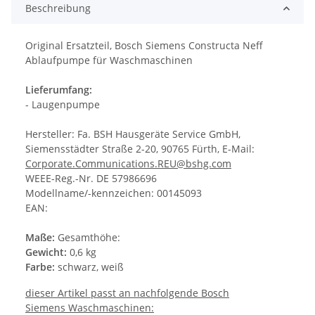
Beschreibung
Original Ersatzteil, Bosch Siemens Constructa Neff
Ablaufpumpe für Waschmaschinen
Lieferumfang:
- Laugenpumpe
Hersteller: Fa. BSH Hausgeräte Service GmbH,
Siemensstädter Straße 2-20, 90765 Fürth, E-Mail:
Corporate.Communications.REU@bshg.com
WEEE-Reg.-Nr. DE 57986696
Modellname/-kennzeichen: 00145093
EAN:
Maße:
Gesamthöhe:
Gewicht:
0,6 kg
Farbe:
schwarz, weiß
dieser Artikel passt an nachfolgende Bosch
Siemens Waschmaschinen: