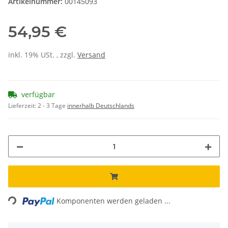
Artikelnummer:
00145093
54,95 €
inkl. 19% USt. , zzgl.
Versand
verfügbar
Lieferzeit:
2 - 3 Tage
innerhalb Deutschlands
ading...
Komponenten werden geladen ...