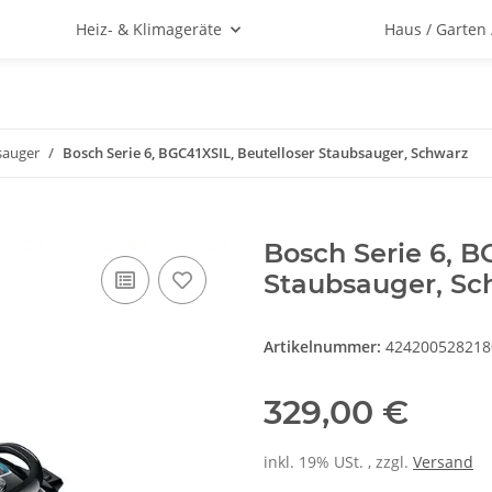
Heiz- & Klimageräte
Haus / Garten
sauger
Bosch Serie 6, BGC41XSIL, Beutelloser Staubsauger, Schwarz
Bosch Serie 6, B
Staubsauger, Sc
Artikelnummer:
424200528218
329,00 €
inkl. 19% USt. , zzgl.
Versand