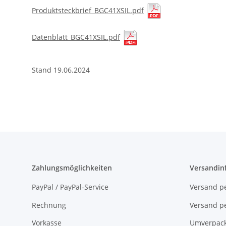
Produktsteckbrief_BGC41XSIL.pdf
Datenblatt_BGC41XSIL.pdf
Stand 19.06.2024
Zahlungsmöglichkeiten
Versandin
PayPal / PayPal-Service
Versand pe
Rechnung
Versand pe
Vorkasse
Umverpac