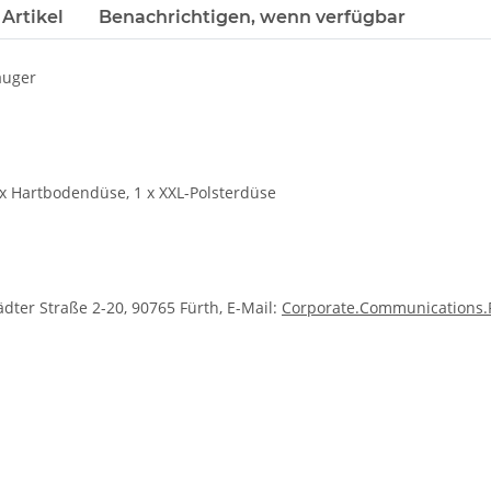
Artikel
Benachrichtigen, wenn verfügbar
auger
 x Hartbodendüse, 1 x XXL-Polsterdüse
ter Straße 2-20, 90765 Fürth, E-Mail:
Corporate.Communications