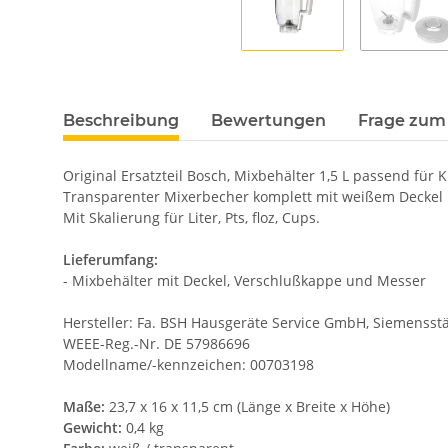
Beschreibung
Bewertungen
Frage zum 
Original Ersatzteil Bosch, Mixbehälter 1,5 L passend f
Transparenter Mixerbecher komplett mit weißem Deckel 
Mit Skalierung für Liter, Pts, floz, Cups.
Lieferumfang:
- Mixbehälter mit Deckel, Verschlußkappe und Messer
Hersteller: Fa. BSH Hausgeräte Service GmbH, Siemensstä
WEEE-Reg.-Nr. DE 57986696
Modellname/-kennzeichen: 00703198
Maße:
23,7 x 16 x 11,5 cm (Länge x Breite x Höhe)
Gewicht:
0,4 kg