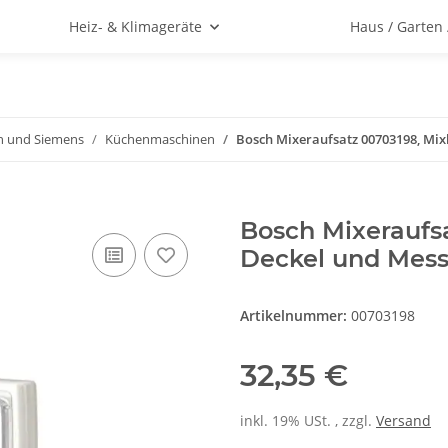
Heiz- & Klimageräte
Haus / Garten
h und Siemens
Küchenmaschinen
Bosch Mixeraufsatz 00703198, Mix
Bosch Mixeraufs
Deckel und Mess
Artikelnummer:
00703198
32,35 €
inkl. 19% USt. , zzgl.
Versand