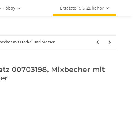
 / Hobby
Ersatzteile & Zubehör
becher mit Deckel und Messer
atz 00703198, Mixbecher mit
er