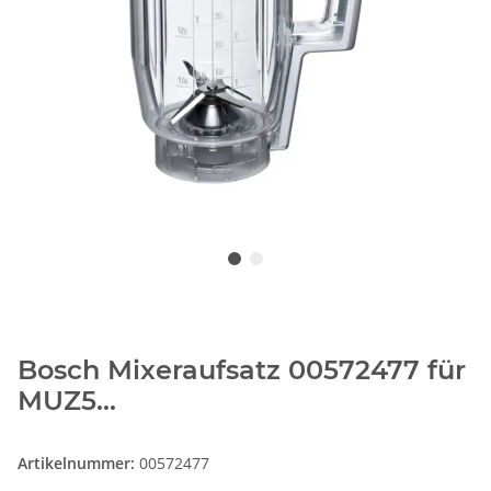
Bosch Mixeraufsatz 00572477 für
MUZ5...
Artikelnummer:
00572477