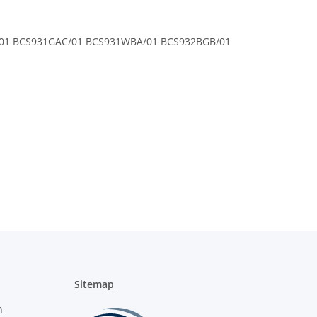
01 BCS931GAC/01 BCS931WBA/01 BCS932BGB/01
Sitemap
n