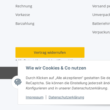
Rechnung
Versand pe
Vorkasse
Umverpac
Barzahlung
Batteriehi
Verpackun
Vertrag widerrufen
* Alle Preise inkl. gesetzlicher USt., zzgl.
Versand
Wie wir Cookies & Co nutzen
© M
Durch Klicken auf „Alle akzeptieren“ gestatten Sie 
ReCaptcha. Sie können die Einstellung jederzeit ände
Konfigurieren
und in unserer
Datenschutzerklärung
.
Impressum
|
Datenschutzerklärung