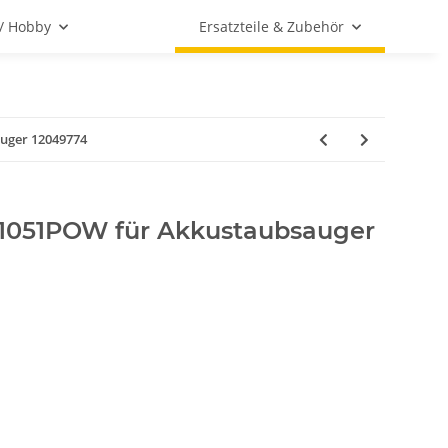
 / Hobby
Ersatzteile & Zubehör
uger 12049774
S1051POW für Akkustaubsauger