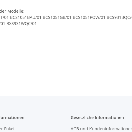
der Modelle:
T/01 BCS1051BAU/01 BCS1051GB/01 BCS1051POW/01 BCS931BQC/
/01 BXS931WQC/01
formationen
Gesetzliche Informationen
r Paket
AGB und Kundeninformatione