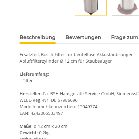
Beschreibung
Bewertungen
Frage zum 
Ersatzteil, Bosch Filter für beutellose Akkustaubsauger
Abluftfilterzylinder Ø 12 cm für Staubsauger
Lieferumfang:
- Filter
Hersteller:
Fa. BSH Hausgeräte Service GmbH, Siemensstäd
WEEE-Reg.-Nr. DE 57986696
Modellname/-kennzeichen: 12049774
EAN: 4242005533497
Maße:
d 12 cm x 20 cm
Gewicht:
0,2kg