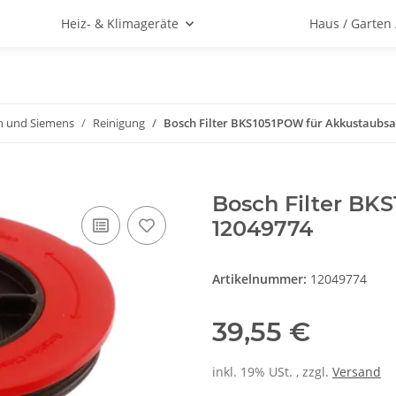
Heiz- & Klimageräte
Haus / Garten
h und Siemens
Reinigung
Bosch Filter BKS1051POW für Akkustaubsa
Bosch Filter BK
12049774
Artikelnummer:
12049774
39,55 €
inkl. 19% USt. , zzgl.
Versand