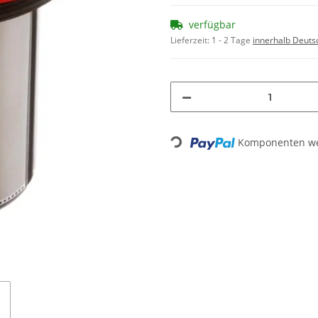
verfügbar
Lieferzeit:
1 - 2 Tage
innerhalb Deuts
Komponenten wer
Loading...