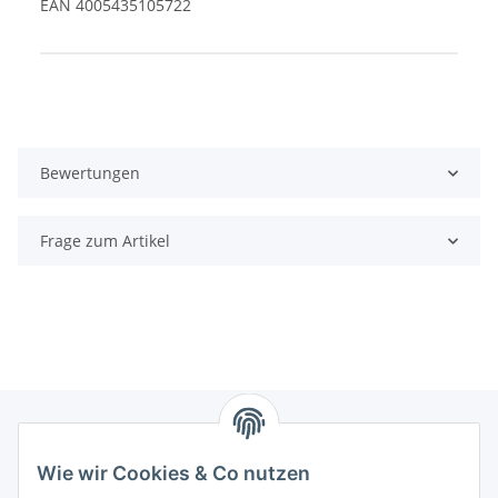
EAN 4005435105722
Produkteigenschaft
Wert
Bewertungen
Frage zum Artikel
Wie wir Cookies & Co nutzen
Zahlungsmöglichkeiten