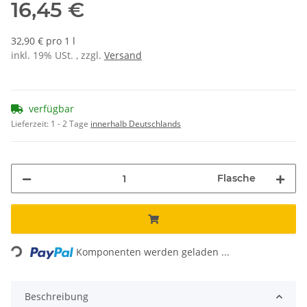
16,45 €
32,90 € pro 1 l
inkl. 19% USt. , zzgl.
Versand
verfügbar
Lieferzeit:
1 - 2 Tage
innerhalb Deutschlands
Flasche
ading...
Komponenten werden geladen ...
Beschreibung