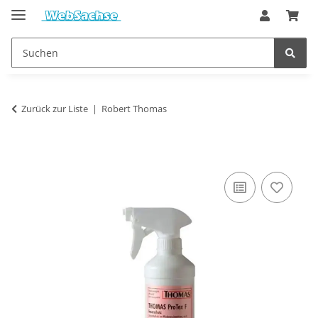
Zurück zur Liste
Robert Thomas