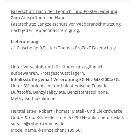
Faserschutz nach der Teppich- und Polsterreinigung
Zum Aufsprühen von Hand
Faserschutz: Langzeitschutz vor Wiederanschmutzung
nach jeder Teppichnassreinigung.
Lieferumfang:
- 1 Flasche (je 0,5 Liter) Thomas ProTexF Faserschutz
Unter Verschluß und für Kinder unzugänglich
aufbewahren. Frostgeschützt lagern.
Inhaltsstoffe gemäß Verordnung EG Nr. 648/2004/EG:
Unter 5% anionische und nichtionische Tenside,
Duftstoffe, Benzylsalicylate, Benzisothiazolinone,
Methylisothiazolinone
Hersteller:Fa. Robert Thomas, Metall- und Elektrowerke
GmbH & Co. KG, Hellerstr. 6, 57290 Neunkirchen, E-Mail:
service@robert-thomas.de
Modellname/-kennzeichen: 139 561