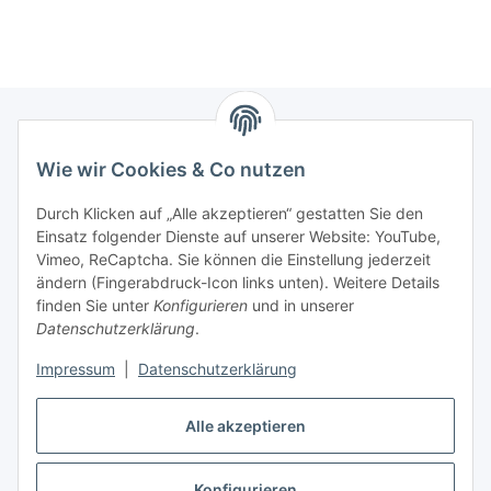
Wie wir Cookies & Co nutzen
Zahlungsmöglichkeiten
Durch Klicken auf „Alle akzeptieren“ gestatten Sie den
Versandinformationen
Einsatz folgender Dienste auf unserer Website: YouTube,
Vimeo, ReCaptcha. Sie können die Einstellung jederzeit
ändern (Fingerabdruck-Icon links unten). Weitere Details
Gesetzliche Informationen
finden Sie unter
Konfigurieren
und in unserer
Datenschutzerklärung
.
Sitemap
Impressum
|
Datenschutzerklärung
Alle akzeptieren
Konfigurieren