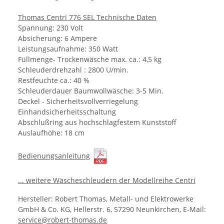
Thomas Centri 776 SEL
Technische Daten
Spannung: 230 Volt
Absicherung: 6 Ampere
Leistungsaufnahme: 350 Watt
Füllmenge- Trockenwäsche max. ca.: 4,5 kg
Schleuderdrehzahl : 2800 U/min.
Restfeuchte ca.: 40 %
Schleuderdauer Baumwollwäsche: 3-5 Min.
Deckel - Sicherheitsvollverriegelung
Einhandsicherheitsschaltung
Abschlußring aus hochschlagfestem Kunststoff
Auslaufhöhe: 18 cm
Bedienungsanleitung
... weitere Wäscheschleudern der Modellreihe Centri
Hersteller: Robert Thomas, Metall- und Elektrowerke
GmbH & Co. KG, Hellerstr. 6, 57290 Neunkirchen, E-Mail:
service@robert-thomas.de