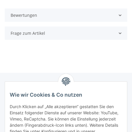
Bewertungen
Frage zum Artikel
Wie wir Cookies & Co nutzen
Zahlungsmöglichkeiten
Durch Klicken auf „Alle akzeptieren“ gestatten Sie den
Versandinformationen
Einsatz folgender Dienste auf unserer Website: YouTube,
Vimeo, ReCaptcha. Sie können die Einstellung jederzeit
ändern (Fingerabdruck-Icon links unten). Weitere Details
Gesetzliche Informationen
finden Sie unter
Konfigurieren
und in unserer