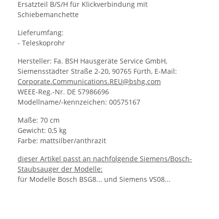
Ersatzteil B/S/H für Klickverbindung mit
Schiebemanchette
Lieferumfang:
- Teleskoprohr
Hersteller: Fa. BSH Hausgeräte Service GmbH,
Siemensstädter Straße 2-20, 90765 Fürth, E-Mail:
Corporate.Communications.REU@bshg.com
WEEE-Reg.-Nr. DE 57986696
Modellname/-kennzeichen: 00575167
Maße: 70 cm
Gewicht: 0,5 kg
Farbe: mattsilber/anthrazit
dieser Artikel passt an nachfolgende Siemens/Bosch-
Staubsauger der Modelle:
für Modelle Bosch BSG8... und Siemens VS08...