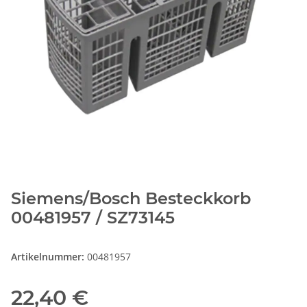
Siemens/Bosch Besteckkorb
00481957 / SZ73145
Artikelnummer:
00481957
22,40 €