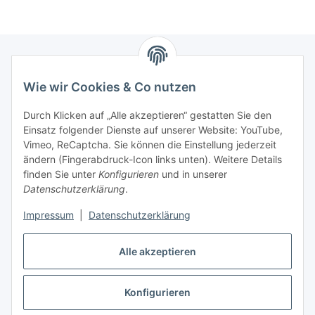
Wie wir Cookies & Co nutzen
Zahlungsmöglichkeiten
Durch Klicken auf „Alle akzeptieren“ gestatten Sie den
Versandinformationen
Einsatz folgender Dienste auf unserer Website: YouTube,
Vimeo, ReCaptcha. Sie können die Einstellung jederzeit
ändern (Fingerabdruck-Icon links unten). Weitere Details
Gesetzliche Informationen
finden Sie unter
Konfigurieren
und in unserer
Datenschutzerklärung
.
Sitemap
Impressum
|
Datenschutzerklärung
Alle akzeptieren
Konfigurieren
Vertrag widerrufen