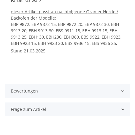
Farbe:
schwarz
dieser Artikel passt an nachfolgende Oranier Herde /
Backöfen der Modelle:
EBP 9872, EBP 9872 15, EBP 9872 20, EBP 9872 30, EBH
9913 20, EBH 9913 30, EBS 9911 15, EBH 9913 15, EBH
9913 25, EBH130, EBH230, EBH380, EBS 9922, EBH 9923,
EBH 9923 15, EBH 9923 20, EBS 9936 15, EBS 9936 25,
EBH 9938 15
Stand 21.03.2025
Bewertungen
Frage zum Artikel