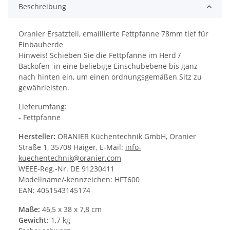
Beschreibung
Oranier Ersatzteil, emaillierte Fettpfanne 78mm tief für
Einbauherde
Hinweis! Schieben Sie die Fettpfanne im Herd /
Backofen in eine beliebige Einschubebene bis ganz
nach hinten ein, um einen ordnungsgemäßen Sitz zu
gewährleisten.
Lieferumfang:
- Fettpfanne
Hersteller:
ORANIER Küchentechnik GmbH, Oranier
Straße 1, 35708 Haiger, E-Mail:
info-
kuechentechnik@oranier.com
WEEE-Reg.-Nr. DE 91230411
Modellname/-kennzeichen: HFT600
EAN: 4051543145174
Maße:
46,5 x 38 x 7,8 cm
Gewicht:
1,7 kg