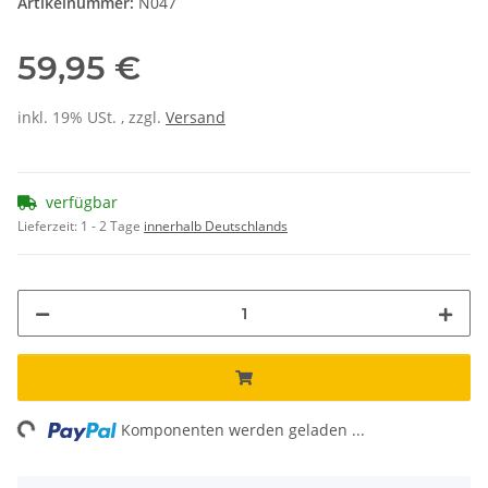
Artikelnummer:
N047
59,95 €
inkl. 19% USt. , zzgl.
Versand
verfügbar
Lieferzeit:
1 - 2 Tage
innerhalb Deutschlands
ng...
Komponenten werden geladen ...