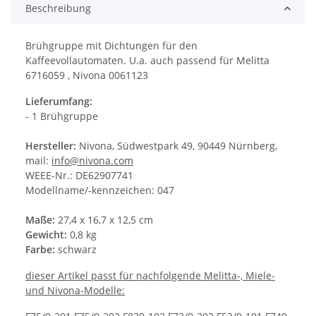
Beschreibung
Brühgruppe mit Dichtungen für den
Kaffeevollautomaten. U.a. auch passend für Melitta
6716059 , Nivona 0061123
Lieferumfang:
- 1 Brühgruppe
Hersteller:
Nivona, Südwestpark 49, 90449 Nürnberg,
mail:
info@nivona.com
WEEE-Nr.: DE62907741
Modellname/-kennzeichen: 047
Maße:
27,4 x 16,7 x 12,5 cm
Gewicht:
0,8 kg
Farbe:
schwarz
dieser Artikel passt für nachfolgende Melitta-, Miele-
und Nivona-Modelle: