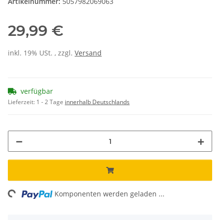
Artikelnummer:
5057982069063
29,99 €
inkl. 19% USt. , zzgl.
Versand
verfügbar
Lieferzeit:
1 - 2 Tage
innerhalb Deutschlands
ing...
Komponenten werden geladen ...