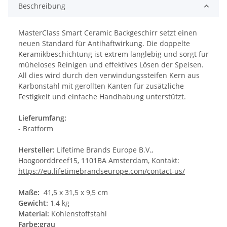
Beschreibung
MasterClass Smart Ceramic Backgeschirr setzt einen
neuen Standard für Antihaftwirkung. Die doppelte
Keramikbeschichtung ist extrem langlebig und sorgt für
müheloses Reinigen und effektives Lösen der Speisen.
All dies wird durch den verwindungssteifen Kern aus
Karbonstahl mit gerollten Kanten für zusätzliche
Festigkeit und einfache Handhabung unterstützt.
Lieferumfang:
- Bratform
Hersteller:
Lifetime Brands Europe B.V.,
Hoogoorddreef15, 1101BA Amsterdam, Kontakt:
https://eu.lifetimebrandseurope.com/contact-us/
Maße:
41,5 x 31,5 x 9,5 cm
Gewicht:
1,4 kg
Material:
Kohlenstoffstahl
Farbe:grau