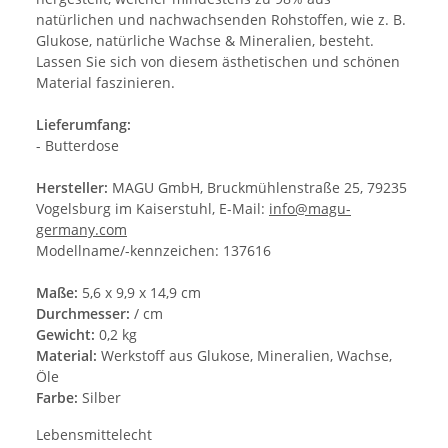
natürlichen und nachwachsenden Rohstoffen, wie z. B.
Glukose, natürliche Wachse & Mineralien, besteht.
Lassen Sie sich von diesem ästhetischen und schönen
Material faszinieren.
Lieferumfang:
- Butterdose
Hersteller:
MAGU GmbH, Bruckmühlenstraße 25, 79235
Vogelsburg im Kaiserstuhl, E-Mail:
info@magu-
germany.com
Modellname/-kennzeichen: 137616
Maße:
5,6 x 9,9 x 14,9 cm
Durchmesser:
/ cm
Gewicht:
0,2 kg
Material:
Werkstoff aus Glukose, Mineralien, Wachse,
Öle
Farbe:
Silber
Lebensmittelecht