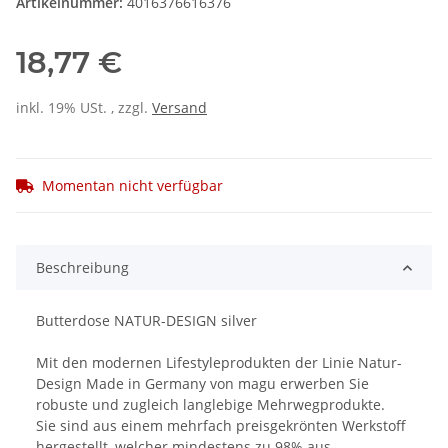
Artikelnummer:
4016376616376
18,77 €
inkl. 19% USt. , zzgl.
Versand
Momentan nicht verfügbar
Beschreibung
Butterdose NATUR-DESIGN silver
Mit den modernen Lifestyleprodukten der Linie Natur-
Design Made in Germany von magu erwerben Sie
robuste und zugleich langlebige Mehrwegprodukte.
Sie sind aus einem mehrfach preisgekrönten Werkstoff
hergestellt, welcher mindestens zu 98% aus