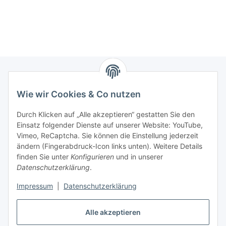
Wie wir Cookies & Co nutzen
Zahlungsmöglichkeiten
Durch Klicken auf „Alle akzeptieren“ gestatten Sie den
Versandinformationen
Einsatz folgender Dienste auf unserer Website: YouTube,
Vimeo, ReCaptcha. Sie können die Einstellung jederzeit
ändern (Fingerabdruck-Icon links unten). Weitere Details
Gesetzliche Informationen
finden Sie unter
Konfigurieren
und in unserer
Datenschutzerklärung
.
Sitemap
Impressum
|
Datenschutzerklärung
Alle akzeptieren