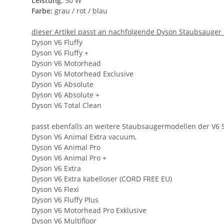
Leistung:
30 W
Farbe:
grau / rot / blau
dieser Artikel passt an nachfolgende Dyson Staubsauger 
Dyson V6 Fluffy
Dyson V6 Fluffy +
Dyson V6 Motorhead
Dyson V6 Motorhead Exclusive
Dyson V6 Absolute
Dyson V6 Absolute +
Dyson V6 Total Clean
passt ebenfalls an weitere Staubsaugermodellen der V6 
Dyson V6 Animal Extra vacuum,
Dyson V6 Animal Pro
Dyson V6 Animal Pro +
Dyson V6 Extra
Dyson V6 Extra kabelloser (CORD FREE EU)
Dyson V6 Flexi
Dyson V6 Fluffy Plus
Dyson V6 Motorhead Pro Exklusive
Dyson V6 Multifloor