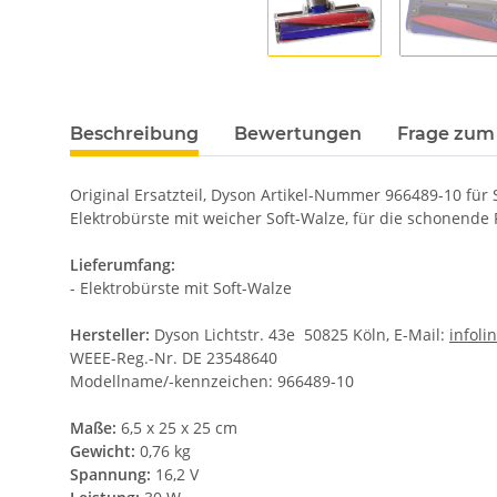
Beschreibung
Bewertungen
Frage zum 
Original Ersatzteil, Dyson Artikel-Nummer 966489-10 für S
Elektrobürste mit weicher Soft-Walze, für die schonende
Lieferumfang:
- Elektrobürste mit Soft-Walze
Hersteller:
Dyson Lichtstr. 43e 50825 Köln, E-Mail:
infol
WEEE-Reg.-Nr. DE 23548640
Modellname/-kennzeichen: 966489-10
Maße:
6,5 x 25 x 25 cm
Gewicht:
0,76 kg
Spannung:
16,2 V