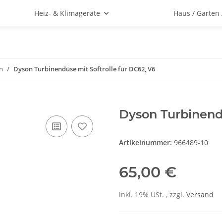
Heiz- & Klimageräte
Haus / Garten
n
Dyson Turbinendüse mit Softrolle für DC62, V6
Dyson Turbinendü
Artikelnummer:
966489-10
65,00 €
inkl. 19% USt. , zzgl.
Versand