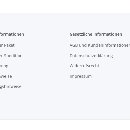
formationen
Gesetzliche Informationen
r Paket
AGB und Kundeninformatione
r Spedition
Datenschutzerklärung
kung
Widerrufsrecht
nweise
Impressum
gshinweise