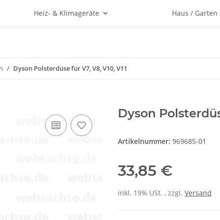
Heiz- & Klimageräte
Haus / Garten
n
Dyson Polsterdüse für V7, V8, V10, V11
Dyson Polsterdüse
Artikelnummer:
969685-01
33,85 €
inkl. 19% USt. , zzgl.
Versand