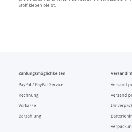
Stoff kleben bleibt.
Zahlungsmöglichkeiten
Versandin
PayPal / PayPal-Service
Versand pe
Rechnung
Versand pe
Vorkasse
Umverpac
Barzahlung
Batteriehi
Verpackun