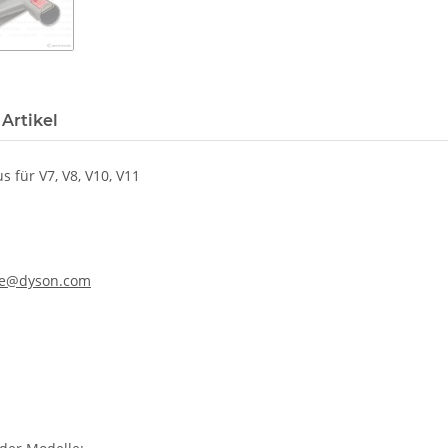
Artikel
 für V7, V8, V10, V11
ine@dyson.com