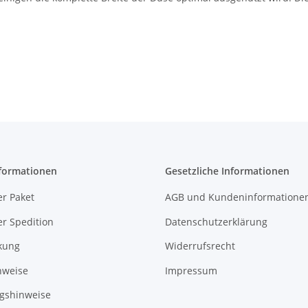
formationen
Gesetzliche Informationen
r Paket
AGB und Kundeninformatione
r Spedition
Datenschutzerklärung
kung
Widerrufsrecht
nweise
Impressum
gshinweise