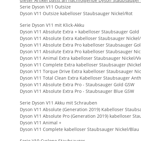
dieser Artikel passt an nachfolgende Dyson Staubsauger 
Serie Dyson V11 Outsize
Dyson V11 Outsize kabelloser Staubsauger Nickel/Rot
Serie Dyson V11 mit Klick-Akku
Dyson V11 Absolute Extra + kabelloser Staubsauger Gold
Dyson V11 Absolute Extra Kabelloser Staubsauger Nickel
Dyson V11 Absolute Extra Pro kabelloser Staubsauger Go
Dyson V11 Absolute Extra Pro kabelloser Staubsauger Nic
Dyson V11 Animal Extra kabelloser Staubsauger Nickel/Vio
Dyson V11 Complete Extra kabelloser Staubsauger (Nickel
Dyson V11 Torque Drive Extra kabelloser Staubsauger Nick
Dyson V11 Total Clean Extra Kabelloser Staubsauger Ant
Dyson V11 Absolute Extra Pro - Staubsauger Gold GSW
Dyson V11 Absolute Extra Pro - Staubsauger Blue GSW
Serie Dyson V11 Akku mit Schrauben
Dyson V11 Absolute (Generation 2019) Kabelloser Staubs
Dyson V11 Absolute Pro (Generation 2019) kabelloser St
Dyson V11 Animal +
Dyson V11 Complete kabelloser Staubsauger Nickel/Blau
Serie V10 Cyclone Staubsauger