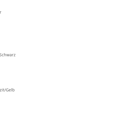
r
/Schwarz
zit/Gelb