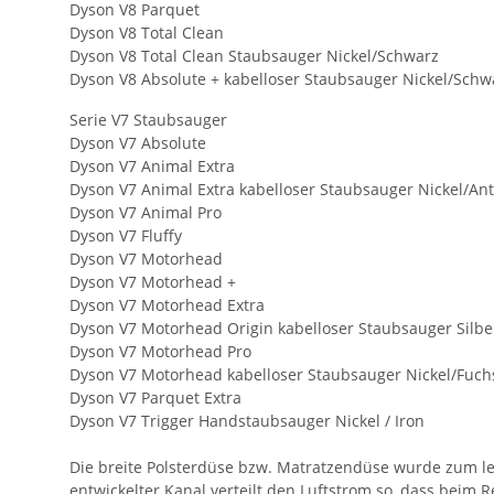
Dyson V8 Parquet
Dyson V8 Total Clean
Dyson V8 Total Clean Staubsauger Nickel/Schwarz
Dyson V8 Absolute + kabelloser Staubsauger Nickel/Schw
Serie V7 Staubsauger
Dyson V7 Absolute
Dyson V7 Animal Extra
Dyson V7 Animal Extra kabelloser Staubsauger Nickel/Ant
Dyson V7 Animal Pro
Dyson V7 Fluffy
Dyson V7 Motorhead
Dyson V7 Motorhead +
Dyson V7 Motorhead Extra
Dyson V7 Motorhead Origin kabelloser Staubsauger Silbe
Dyson V7 Motorhead Pro
Dyson V7 Motorhead kabelloser Staubsauger Nickel/Fuch
Dyson V7 Parquet Extra
Dyson V7 Trigger Handstaubsauger Nickel / Iron
Die breite Polsterdüse bzw. Matratzendüse wurde zum lei
entwickelter Kanal verteilt den Luftstrom so, dass beim 