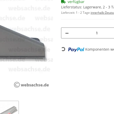
verfügbar
Lieferstatus: Lagerware, 2 - 3 T
Lieferzeit:
1 - 2 Tage
innerhalb Deuts
Loading...
Komponenten wer