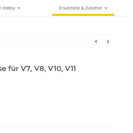
 / Hobby
Ersatzteile & Zubehör
 für V7, V8, V10, V11