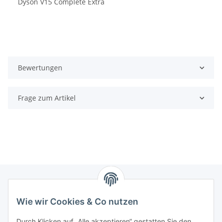
Dyson V15 Complete Extra
Bewertungen
Frage zum Artikel
Wie wir Cookies & Co nutzen
Zahlungsmöglichkeiten
Durch Klicken auf „Alle akzeptieren“ gestatten Sie den