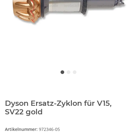
Dyson Ersatz-Zyklon für V15,
SV22 gold
Artikelnummer:
972346-05