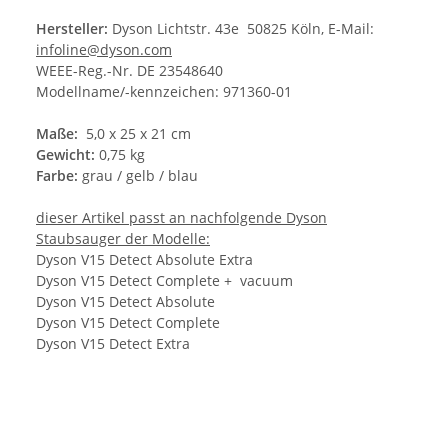
Hersteller:
Dyson Lichtstr. 43e 50825 Köln, E-Mail:
infoline@dyson.com
WEEE-Reg.-Nr. DE 23548640
Modellname/-kennzeichen: 971360-01
Maße:
5,0 x 25 x 21 cm
Gewicht:
0,75 kg
Farbe:
grau / gelb / blau
dieser Artikel passt an nachfolgende Dyson
Staubsauger der Modelle:
Dyson V15 Detect Absolute Extra
Dyson V15 Detect Complete + vacuum
Dyson V15 Detect Absolute
Dyson V15 Detect Complete
Dyson V15 Detect Extra